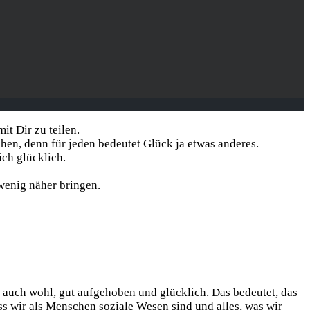
t Dir zu teilen.
ehen, denn für jeden bedeutet Glück ja etwas anderes.
ich glücklich.
 wenig näher bringen.
auch wohl, gut aufgehoben und glücklich. Das bedeutet, das
s wir als Menschen soziale Wesen sind und alles, was wir