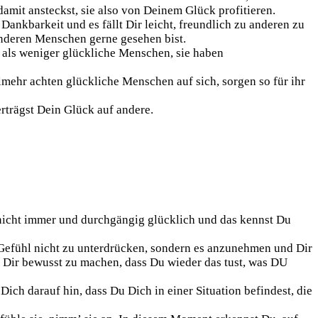
damit ansteckst, sie also von Deinem Glück profitieren.
ankbarkeit und es fällt Dir leicht, freundlich zu anderen zu
 anderen Menschen gerne gesehen bist.
 als weniger glückliche Menschen, sie haben
ehr achten glückliche Menschen auf sich, sorgen so für ihr
rträgst Dein Glück auf andere.
 nicht immer und durchgängig glücklich und das kennst Du
se Gefühl nicht zu unterdrücken, sondern es anzunehmen und Dir
und Dir bewusst zu machen, dass Du wieder das tust, was DU
ich darauf hin, dass Du Dich in einer Situation befindest, die