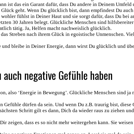
ann ist das ein Garant dafür, dass Du andere in Deinem Umfeld 
 Glück geht. Wenn Du glücklich bist, dann empfindest Du auch D
 wohler fühlst in Deiner Haut und sie sorgt dafür, dass Du bei
tzten 30 Jahren belegt. Glückliche Menschen sind hilfsbereiter
lich tätig. Ja, Helfen macht nachweislich glücklich.
as Streben nach ihrem Glück in egoistische Unmenschen. Vielm
und bleibe in Deiner Energie, dann wirst Du glücklich und übe
Du auch negative Gefühle haben
tion, also ‘Energie in Bewegung’. Glückliche Menschen sind ja
ven Gefühle dürfen da sein. Und wenn Du z.B. traurig bist, die
im nächsten Schritt gilt es dann, Dich da wieder raus zu ziehen 
Dir zeigen, dass es so nicht mehr weitergehen kann. Sie weisen D