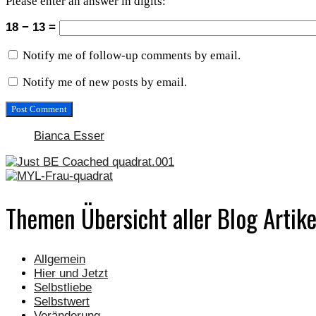
Please enter an answer in digits:
18 − 13 =
Notify me of follow-up comments by email.
Notify me of new posts by email.
Bianca Esser
Themen Übersicht aller Blog Artike
Allgemein
Hier und Jetzt
Selbstliebe
Selbstwert
Veränderung