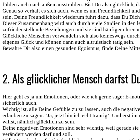
fühlen auch nach außen ausstrahlen. Bist Du also glücklich, d
Genau so verhält es sich auch, wenn es um Freundlichkeit und
sein. Deine Freundlichkeit wiederum führt dazu, dass Du Dich
Dieser Zusammenhang wird auch durch viele Studien in den le
zufriedenstellende Beziehungen und sie sind häufiger ehrenamt
Glückliche Menschen verwandeln sich also keineswegs durch d
eigenes Glück und können dann auch altruistisch tätig sein.
Bewahre Dir also einen gesunden Egoismus, finde Deine Mitte 
2. Als glücklicher Mensch darfst 
Hier geht es ja um Emotionen, oder wie ich gerne sage: E-mo
sicherlich auch.
Wichtig ist, alle Deine Gefühle zu zu lassen, auch die negati
erlauben zu sagen: ‘Ja, jetzt bin ich echt traurig’. Und erst 
willst, nämlich glücklich zu sein.
Deine negativen Emotionen sind sehr wichtig, weil gerade sie 
verändert werden darf und soll.