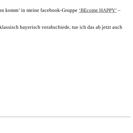
dann komm’ in meine facebook-Gruppe
‘BEcome HAPPY’
–
assisch bayerisch verabschiede, tue ich das ab jetzt auch