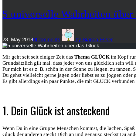
5 universelle Wahrheiten über
23. May 2018
0
Comments
by
Bianca Esser
Mir geht seit seit einiger Zeit das
Thema GLÜCK
im Kopf rum
Grundsätzlich gilt mal, dass jeder von uns glücklich sein will
Für mich ist es z. B. schön in der Sonne zu liegen, zu tanzen
Du gehst vielleicht gerne jagen oder liebst es zu joggen oder
Es gibt allerdings ein paar Punkte, die mit GLÜCK verbunden s
1. Dein Glück ist ansteckend
Wenn Du in eine Gruppe Menschen kommst, die lachen, Spaß ha
Glück der anderen steckt Dich an und genauso steckst Du ande