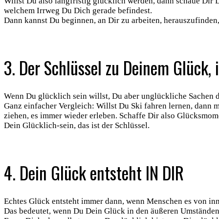
Willst Du also langfristig glücklich werden, dann schaue Dir 
welchem Irrweg Du Dich gerade befindest.
Dann kannst Du beginnen, an Dir zu arbeiten, herauszufinden
3. Der Schlüssel zu Deinem Glück, 
Wenn Du glücklich sein willst, Du aber unglückliche Sachen d
Ganz einfacher Vergleich: Willst Du Ski fahren lernen, dann 
ziehen, es immer wieder erleben. Schaffe Dir also Glücksmome
Dein Glücklich-sein, das ist der Schlüssel.
4. Dein Glück entsteht IN DIR
Echtes Glück entsteht immer dann, wenn Menschen es von inn
Das bedeutet, wenn Du Dein Glück in den äußeren Umständen s