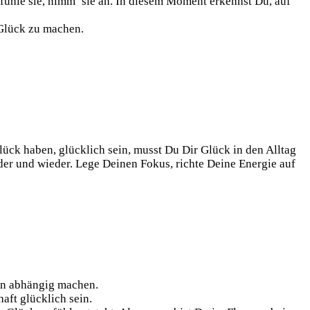
 fühle sie, nimm’ sie an. In diesem Moment erkennst Du, auf
 Glück zu machen.
lück haben, glücklich sein, musst Du Dir Glück in den Alltag
eder und wieder. Lege Deinen Fokus, richte Deine Energie auf
en abhängig machen.
aft glücklich sein.