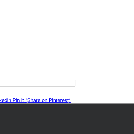
kedin
Pin it
(Share on Pinterest)