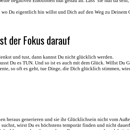
Deine negativen Emotionen mal genau an. Lass’ sie mal da sein,
, wo Du eigentlich hin willst und Dich auf den Weg zu Deinem
ist der Fokus darauf
enkst und tust, dann kannst Du nicht glücklich werden.
musst Du es TUN. Und so ist es auch mit dem Glück. Willst Du G
nte, so oft es geht, tue Dinge, die Dich glücklich stimmen, wi
en heraus generieren und sie ihr Glücklichsein nicht vom Auß
uchst, wirst Du es höchstens temporär finden und nicht dauerh