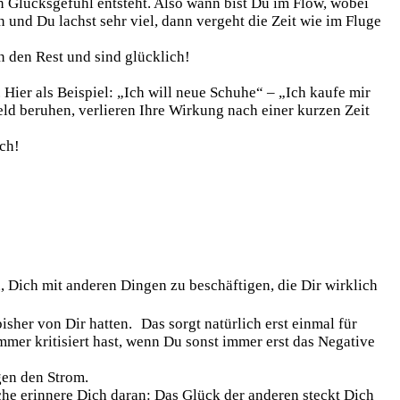
in Glücksgefühl entsteht. Also wann bist Du im Flow, wobei
und Du lachst sehr viel, dann vergeht die Zeit wie im Fluge
n den Rest und sind glücklich!
Hier als Beispiel: „Ich will neue Schuhe“ – „Ich kaufe mir
eld beruhen, verlieren Ihre Wirkung nach einer kurzen Zeit
ich!
 Dich mit anderen Dingen zu beschäftigen, die Dir wirklich
sher von Dir hatten. Das sorgt natürlich erst einmal für
mer kritisiert hast, wenn Du sonst immer erst das Negative
gen den Strom.
uche erinnere Dich daran: Das Glück der anderen steckt Dich