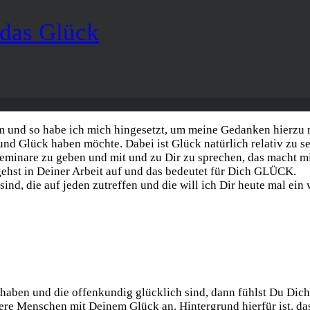
 das Glück
 und so habe ich mich hingesetzt, um meine Gedanken hierzu mi
 und Glück haben möchte. Dabei ist Glück natürlich relativ zu s
, Seminare zu geben und mit und zu Dir zu sprechen, das macht m
 gehst in Deiner Arbeit auf und das bedeutet für Dich GLÜCK.
ind, die auf jeden zutreffen und die will ich Dir heute mal ein
ben und die offenkundig glücklich sind, dann fühlst Du Dich 
re Menschen mit Deinem Glück an. Hintergrund hierfür ist, das