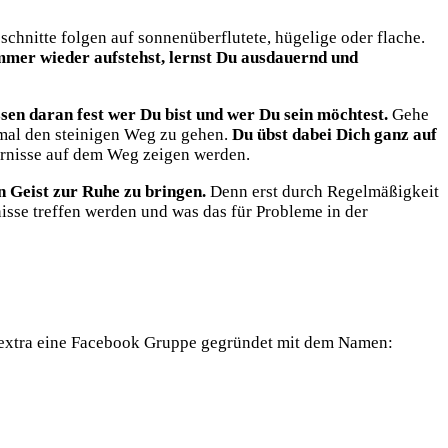
schnitte folgen auf sonnenüberflutete, hügelige oder flache.
mer wieder aufstehst, lernst Du ausdauernd und
ssen daran fest wer Du bist und wer Du sein möchtest.
Gehe
mal den steinigen Weg zu gehen.
Du übst dabei Dich ganz auf
ernisse auf dem Weg zeigen werden.
n Geist zur Ruhe zu bringen.
Denn erst durch Regelmäßigkeit
isse treffen werden und was das für Probleme in der
u extra eine Facebook Gruppe gegründet mit dem Namen: