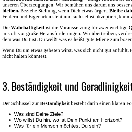
unseren Überzeugungen. Wir bemühen uns darum uns besser zu p
bleiben.
Beziehe Stellung, wenn Dich etwas ärgert.
Bleibe dab
Fehlern und Eigenarten steht und sich selbst akzeptiert, kann w
Die
Wahrhaftigkeit
ist die Voraussetzung für zwei wichtige 
uns oft vor große Herausforderungen: Wir übertreiben, verdr
dem was Du tust. Du weißt was es heißt gute Miene zum böse
Wenn Du um etwas gebeten wirst, was sich nicht gut anfühlt, 
nicht halten könntest.
.
3. Beständigkeit und Geradlinigkei
Der Schlüssel zur
Beständigkeit
besteht darin einen klaren Fo
Was sind Deine Ziele?
Wo willst Du hin, wo ist Dein Punkt am Horizont?
Was für ein Mensch möchtest Du sein?