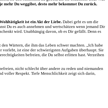
je mehr Du weggibst, desto mehr bekommst Du zurück.
Wohltätigkeit ist ein Akt der Liebe.
Dabei geht es um die
nst Du es auch annehmen und wertschätzen wenn jemand Dir
chenkt wird. Unabhängig davon, ob es Dir gefällt. Denn es
it den Wärtern, die ihm das Leben schwer machten. „Ich habe
er vorlebt, ist eine der schwierigsten Aufgaben überhaupt. Sie
rechtigkeiten befreien, die Du selbst erlitten hast. Verzeihen
efreien, nicht schlecht über andere zu reden und niemanden
d voller Respekt. Tiefe Menschlichkeit zeigt sich darin,