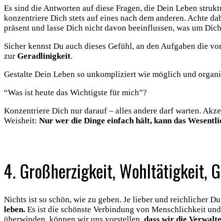
Es sind die Antworten auf diese Fragen, die Dein Leben struk
konzentriere Dich stets auf eines nach dem anderen. Achte da
präsent und lasse Dich nicht davon beeinflussen, was um Dic
Sicher kennst Du auch dieses Gefühl, an den Aufgaben die vor 
zur
Geradlinigkeit
.
Gestalte Dein Leben so unkompliziert wie möglich und organisi
“Was ist heute das Wichtigste für mich”?
Konzentriere Dich nur darauf – alles andere darf warten. Akzep
Weisheit:
Nur wer die Dinge einfach hält, kann das Wesentli
.
4. Großherzigkeit, Wohltätigkeit, 
Nichts ist so schön, wie zu geben. Je lieber und reichlicher 
leben.
Es ist die schönste Verbindung von Menschlichkeit und
überwinden, können wir uns vorstellen,
dass wir die Verwalte