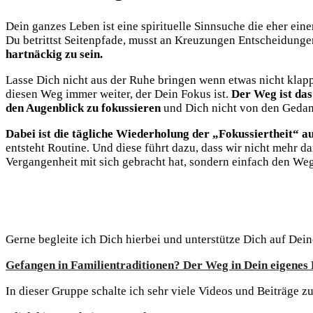
Dein ganzes Leben ist eine spirituelle Sinnsuche die eher ein
Du betrittst Seitenpfade, musst an Kreuzungen Entscheidungen t
hartnäckig zu sein.
Lasse Dich nicht aus der Ruhe bringen wenn etwas nicht klappt
diesen Weg immer weiter, der Dein Fokus ist.
Der Weg ist das 
den Augenblick zu fokussieren
und Dich nicht von den Gedan
Dabei ist die tägliche Wiederholung der „Fokussiertheit“ au
entsteht Routine. Und diese führt dazu, dass wir nicht mehr 
Vergangenheit mit sich gebracht hat, sondern einfach den We
Gerne begleite ich Dich hierbei und unterstütze Dich auf De
Gefangen in Familientraditionen? Der Weg in Dein eigenes
In dieser Gruppe schalte ich sehr viele Videos und Beiträge 