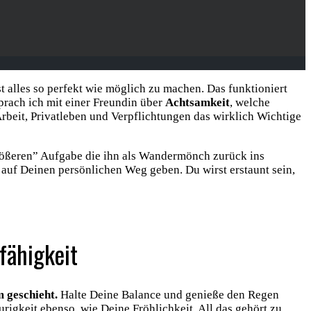
 alles so perfekt wie möglich zu machen. Das funktioniert
sprach ich mit einer Freundin über
Achtsamkeit
, welche
rbeit, Privatleben und Verpflichtungen das wirklich Wichtige
 “größeren” Aufgabe die ihn als Wandermönch zurück ins
 auf Deinen persönlichen Weg geben. Du wirst erstaunt sein,
fähigkeit
 geschieht.
Halte Deine Balance und genieße den Regen
gkeit ebenso, wie Deine Fröhlichkeit. All das gehört zu