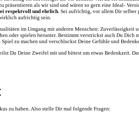
räsentieren als wir sind und wären so gern eine Ideal- Versio
ei respektvoll und
ehrlich
. Sei aufrichtig, vor allem Dir sel
irklich aufrichtig sein.
Qualitäten im Umgang mit anderen Menschen: Zuverlässigkeit un
ehen oder spielen herunter. Bestimmt verstrickst auch Du Dic
n Spiel zu machen und verschluckst Deine Gefühle und Bedenke
teilst Du Deine Zweifel mit und bittest um etwas Bedenkzeit. 
t
kus zu haben. Also stelle Dir mal folgende Fragen: