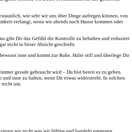
erstaunlich, wie sehr wir uns über Dinge aufregen können, von
ksamkeit verlangt, wenn wir abends nach Hause kommen oder
s gibt Dir das Gefühl die Kontrolle zu behalten und reduziert
gar nicht in böser Absicht geschieht.
l bewusst inne und komm zur Ruhe. Halte still und überlege Dir
mmer gerade gebraucht wird – Du bist bereit es zu geben.
 und inne zu halten, wenn Dir etwas widerstrebt. In solchen
 nicht um.
nizieren wir nicht was wir fühlen und handeln entgegen