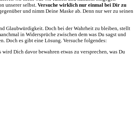
n unserer selbst.
Versuche wirklich nur einmal bei Dir zu
ber gegenüber und nimm Deine Maske ab. Denn nur wer zu seinen
d Glaubwürdigkeit. Doch bei der Wahrheit zu bleiben, stellt
h manchmal in Widersprüche zwischen dem was Du sagst und
n. Doch es gibt eine Lösung. Versuche folgendes:
Das wird Dich davor bewahren etwas zu versprechen, was Du