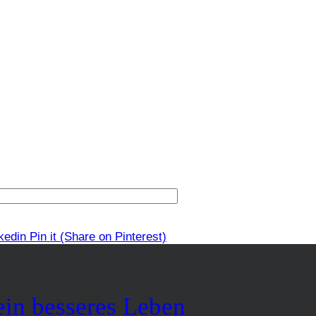
kedin
Pin it
(Share on Pinterest)
ein besseres Leben