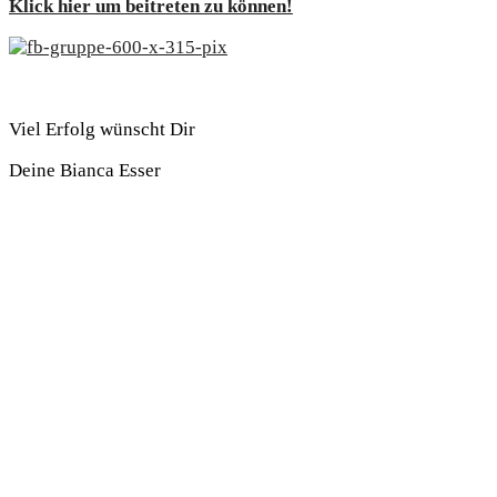
Klick hier um beitreten zu können!
Viel Erfolg wünscht Dir
Deine Bianca Esser