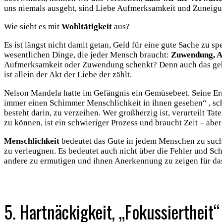
uns niemals ausgeht, sind Liebe Aufmerksamkeit und Zuneigu
Wie sieht es mit
Wohltätigkeit
aus?
Es ist längst nicht damit getan, Geld für eine gute Sache zu s
wesentlichen Dinge, die jeder Mensch braucht:
Zuwendung, A
Aufmerksamkeit oder Zuwendung schenkt? Denn auch das gehör
ist allein der Akt der Liebe der zählt.
Nelson Mandela hatte im Gefängnis ein Gemüsebeet. Seine Ernt
immer einen Schimmer Menschlichkeit in ihnen gesehen“ , sch
besteht darin, zu verzeihen. Wer großherzig ist, verurteilt Ta
zu können, ist ein schwieriger Prozess und braucht Zeit – aber 
Menschlichkeit
bedeutet das Gute in jedem Menschen zu suche
zu verleugnen. Es bedeutet auch nicht über die Fehler und Sch
andere zu ermutigen und ihnen Anerkennung zu zeigen für das,
.
5. Hartnäckigkeit, „Fokussiertheit