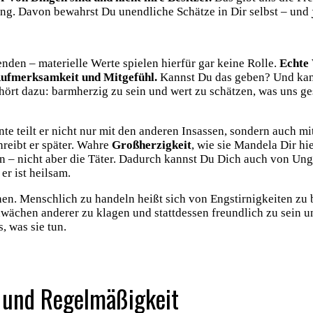
ng. Davon bewahrst Du unendliche Schätze in Dir selbst – und
penden – materielle Werte spielen hierfür gar keine Rolle.
Echte 
ufmerksamkeit und Mitgefühl.
Kannst Du das geben? Und kan
t dazu: barmherzig zu sein und wert zu schätzen, was uns ges
e teilt er nicht nur mit den anderen Insassen, sondern auch m
reibt er später. Wahre
Großherzigkeit
, wie sie Mandela Dir hi
ten – nicht aber die Täter. Dadurch kannst Du Dich auch von Unge
er ist heilsam.
n. Menschlich zu handeln heißt sich von Engstirnigkeiten zu b
wächen anderer zu klagen und stattdessen freundlich zu sein un
 was sie tun.
“ und Regelmäßigkeit