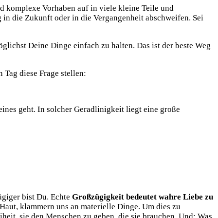
nd komplexe Vorhaben auf in viele kleine Teile und
 in die Zukunft oder in die Vergangenheit abschweifen. Sei
öglichst Deine Dinge einfach zu halten. Das ist der beste Weg
 Tag diese Frage stellen:
ines geht. In solcher Geradlinigkeit liegt eine große
ügiger bist Du. Echte
Großzügigkeit
bedeutet wahre Liebe zu
 Haut, klammern uns an materielle Dinge. Um dies zu
eiheit, sie den Menschen zu geben, die sie brauchen. Und: Was