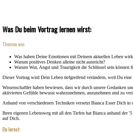
Was Du beim Vortrag lernen wirst:
Themen wie:
Was haben Deine Emotionen mit Deinem aktuellen Leben wirkl
Warum positives Denken alleine nicht ausreicht?
Warum Wut, Angst und Traurigkeit die Schlüssel sein können fü
Dieser Vortrag wird Dein Leben tiefgreifend verändern, weil Du eine 
Wissenschaftler haben bewiesen, dass wir durch unsere Gedanken und
aktivierten Gefühle bewusst wahrzunehmen, anzunehmen und zu ver
Anhand von verschiedenen Techniken versetzt Bianca Esser Dich in di
Ihren eigenen Lebensweg mit all den Tiefen hat Bianca anhand der '5 
auf Dich.
Du lernst: