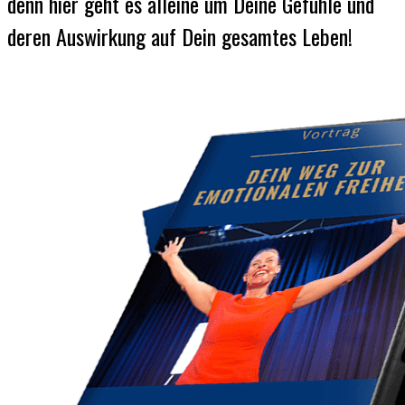
denn hier geht es alleine um Deine Gefühle und
deren Auswirkun
g auf Dein gesamtes Leben!