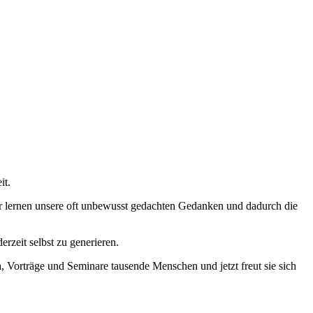
it.
ir lernen unsere oft unbewusst gedachten Gedanken und dadurch die
rzeit selbst zu generieren.
a, Vorträge und Seminare tausende Menschen und jetzt freut sie sich