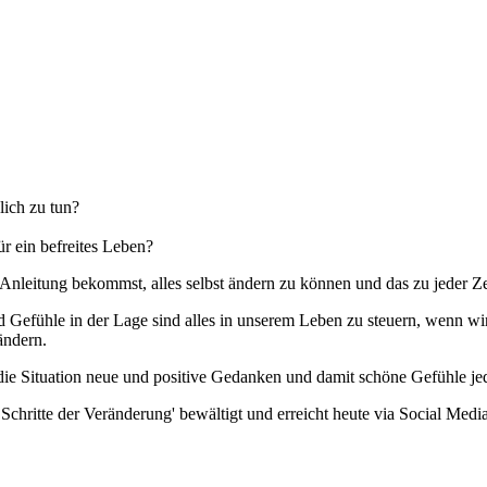
ich zu tun?
r ein befreites Leben?
Anleitung bekommst, alles selbst ändern zu können und das zu jeder Ze
 Gefühle in der Lage sind alles in unserem Leben zu steuern, wenn w
ändern.
e Situation neue und positive Gedanken und damit schöne Gefühle jede
Schritte der Veränderung' bewältigt und erreicht heute via Social Medi