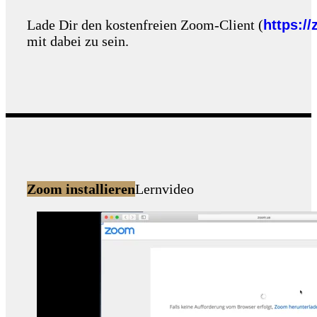
Lade Dir den kostenfreien Zoom-Client (
https:/
mit dabei zu sein.
Zoom installieren
Lernvideo