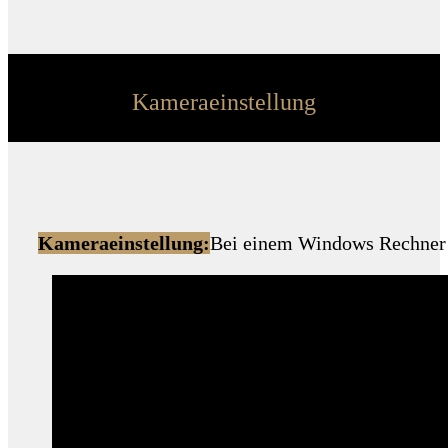
Kameraeinstellung
Kameraeinstellung:
Bei einem Windows Rechner