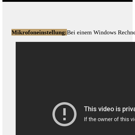
Mikrofoneinstellung:
Bei einem Windows Rechn