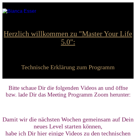
Herzlich willkommen zu "Master Your Life
5.0":
Technische Erklärung zum Programm
Bitte schaue Dir die folgenden Videos an und öffne
bzw. lade Dir das Meeting Programm Zoom herunter:
Damit wir die nächsten Wochen gemeinsam auf Dein
neues Level starten können,
habe ich Dir hier einige Videos zu den technischen