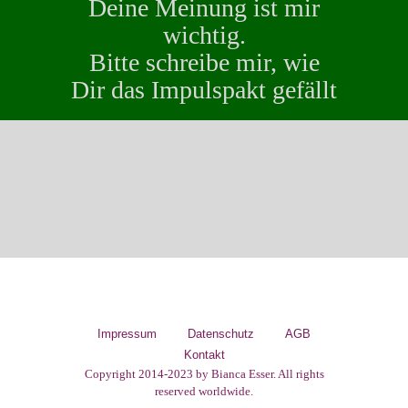
Deine Meinung ist mir
wichtig.
Bitte schreibe mir, wie
Dir das Impulspakt gefällt
Impressum
Datenschutz
AGB
Kontakt
Copyright 2014-2023 by Bianca Esser. All rights
reserved worldwide.