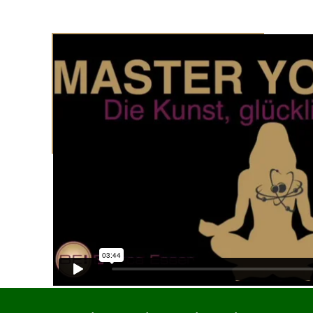
Drück auf Play und schau Dir hier
den Trailer an.
Klick hier für weitere
Informationen