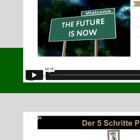
5 Schritte
Zusammenfassung