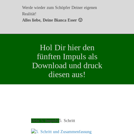
Werde wieder zum Schöpfer Deiner eigenen
Realität!
Alles liebe, Deine Bianca Esser 🙂
Hol Dir hier den
fünften Impuls als
Download und druck
diesen aus!
Dein 5. Impuls:
5. Schritt