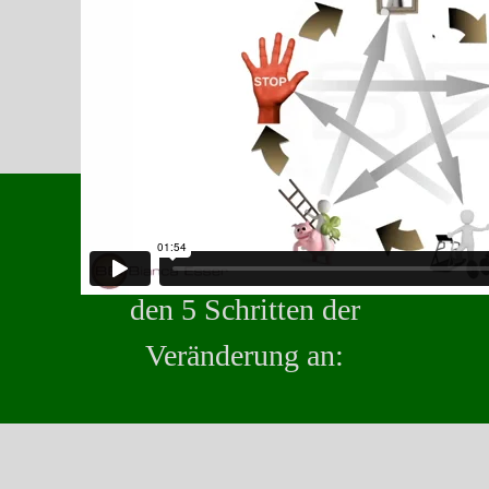
Schau Dir hier zum Ende
nochmals ein Interview zu
den 5 Schritten der
Veränderung an: