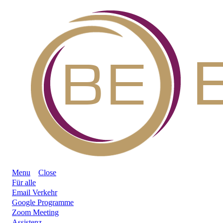
Menu
Close
Für alle
Email Verkehr
Google Programme
Zoom Meeting
Assistenz