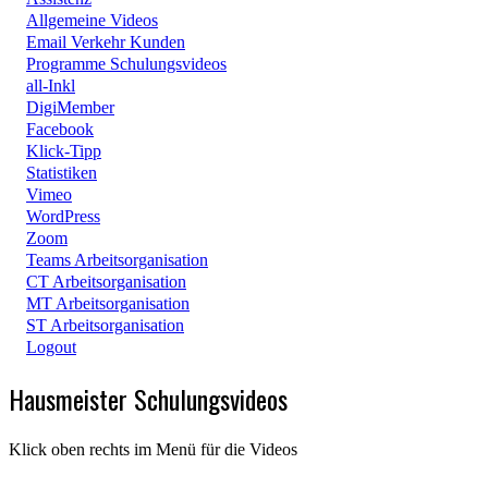
Allgemeine Videos
Email Verkehr Kunden
Programme Schulungsvideos
all-Inkl
DigiMember
Facebook
Klick-Tipp
Statistiken
Vimeo
WordPress
Zoom
Teams Arbeitsorganisation
CT Arbeitsorganisation
MT Arbeitsorganisation
ST Arbeitsorganisation
Logout
Hausmeister Schulungsvideos
Klick oben rechts im Menü für die Videos